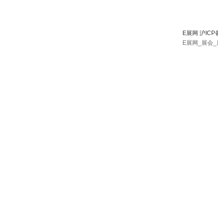
E展网 沪ICP
E展网_展会