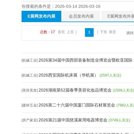
你搜索的条件是：2026-03-14 2026-03-16
E展网发布内展
会员发布内展
E展网发布外
总数：17
首页
上页
|
|
下页
尾页
1
跳
2026第34届中国西部装备制造业博览会暨欧亚国际
[机械工业]
2026西安国际机床展（华机展）
[机械工业]
(2597人关注)
2026湖南第52届春季美容化妆品博览会
[美容美发]
(1509人关注
2026第二十六届中国厦门国际石材展览会
[建材五金]
(7982人关
2026第21届中国慈溪家用电器博览会
[房产家居]
(3749人关注)