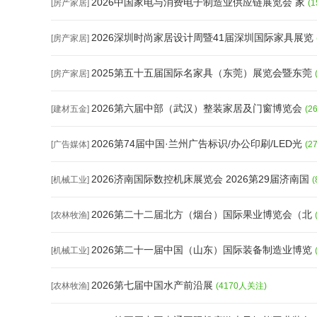
2026中国家电与消费电子制造业供应链展览会 家
[房产家居]
(
2026深圳时尚家居设计周暨41届深圳国际家具展览
[房产家居]
2025第五十五届国际名家具（东莞）展览会暨东莞
[房产家居]
2026第六届中部（武汉）整装家居及门窗博览会
[建材五金]
(2
2026第74届中国·兰州广告标识/办公印刷/LED光
[广告媒体]
(2
2026济南国际数控机床展览会 2026第29届济南国
[机械工业]
2026第二十二届北方（烟台）国际果业博览会（北
[农林牧渔]
2026第二十一届中国（山东）国际装备制造业博览
[机械工业]
2026第七届中国水产前沿展
[农林牧渔]
(4170人关注)