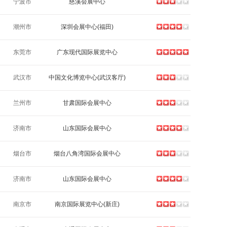
宁波市
慈溪会展中心
潮州市
深圳会展中心(福田)
东莞市
广东现代国际展览中心
武汉市
中国文化博览中心(武汉客厅)
兰州市
甘肃国际会展中心
济南市
山东国际会展中心
烟台市
烟台八角湾国际会展中心
济南市
山东国际会展中心
南京市
南京国际展览中心(新庄)