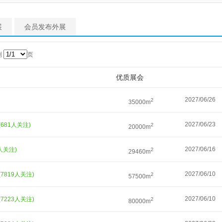
展
会员发布外展
到
页
优质展会
2027/06/26
2
35000m
2027/06/23
(681人关注)
2
20000m
2027/06/16
6人关注)
2
29460m
2027/06/10
(7819人关注)
2
57500m
2027/06/10
(7223人关注)
2
80000m