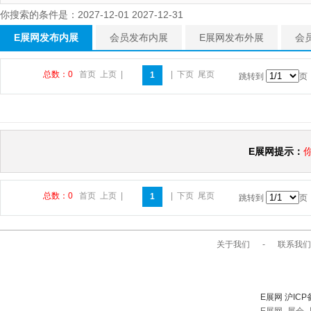
你搜索的条件是：2027-12-01 2027-12-31
E展网发布内展
会员发布内展
E展网发布外展
会
总数：0
首页
上页
|
|
下页
尾页
1
跳转到
页
E展网提示：
总数：0
首页
上页
|
|
下页
尾页
1
跳转到
页
关于我们
-
联系我们
E展网 沪ICP