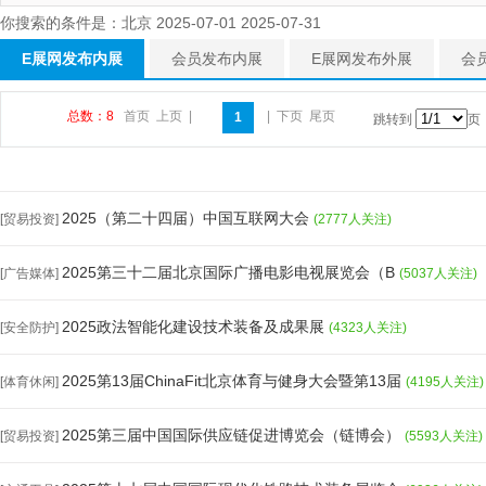
你搜索的条件是：北京 2025-07-01 2025-07-31
E展网发布内展
会员发布内展
E展网发布外展
会
总数：8
首页
上页
|
|
下页
尾页
1
跳转到
页
2025（第二十四届）中国互联网大会
[贸易投资]
(2777人关注)
2025第三十二届北京国际广播电影电视展览会（B
[广告媒体]
(5037人关注)
2025政法智能化建设技术装备及成果展
[安全防护]
(4323人关注)
2025第13届ChinaFit北京体育与健身大会暨第13届
[体育休闲]
(4195人关注)
2025第三届中国国际供应链促进博览会（链博会）
[贸易投资]
(5593人关注)