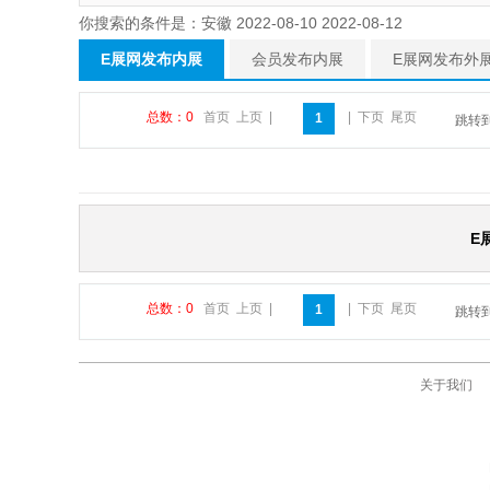
你搜索的条件是：安徽 2022-08-10 2022-08-12
E展网发布内展
会员发布内展
E展网发布外
总数：0
首页
上页
|
|
下页
尾页
1
跳转
E
总数：0
首页
上页
|
|
下页
尾页
1
跳转
关于我们