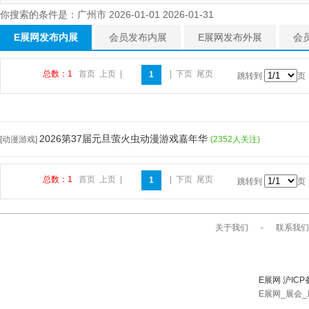
你搜索的条件是：广州市 2026-01-01 2026-01-31
E展网发布内展
会员发布内展
E展网发布外展
会
总数：1
首页
上页
|
|
下页
尾页
1
跳转到
页
2026第37届元旦萤火虫动漫游戏嘉年华
[动漫游戏]
(2352人关注)
总数：1
首页
上页
|
|
下页
尾页
1
跳转到
页
关于我们
-
联系我们
E展网 沪ICP
E展网_展会