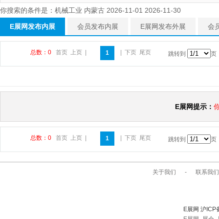
你搜索的条件是：机械工业 内蒙古 2026-11-01 2026-11-30
E展网发布内展
会员发布内展
E展网发布外展
会
总数：0
首页
上页
|
|
下页
尾页
1
跳转到
页
E展网提示：
总数：0
首页
上页
|
|
下页
尾页
1
跳转到
页
关于我们
-
联系我们
E展网 沪ICP