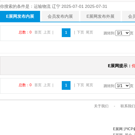
你搜索的条件是：运输物流 辽宁 2025-07-01 2025-07-31
E展网发布内展
会员发布内展
E展网发布外展
会
总数：0
首页
上页
|
|
下页
尾页
1
跳转到
页
E展网提示：
总数：0
首页
上页
|
|
下页
尾页
1
跳转到
页
关于我们
-
联系我们
E展网 沪ICP