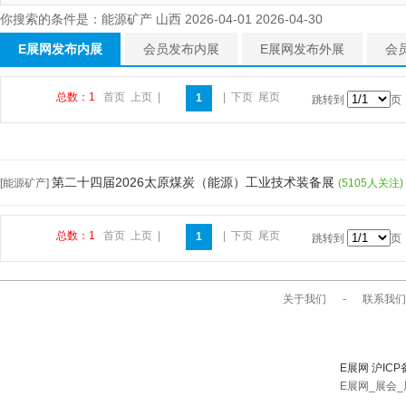
你搜索的条件是：能源矿产 山西 2026-04-01 2026-04-30
E展网发布内展
会员发布内展
E展网发布外展
会
总数：1
首页
上页
|
|
下页
尾页
1
跳转到
页
第二十四届2026太原煤炭（能源）工业技术装备展
[能源矿产]
(5105人关注)
总数：1
首页
上页
|
|
下页
尾页
1
跳转到
页
关于我们
-
联系我们
E展网 沪ICP
E展网_展会