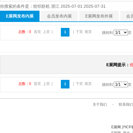
你搜索的条件是：纺织纺机 浙江 2025-07-01 2025-07-31
E展网发布内展
会员发布内展
E展网发布外展
会
总数：0
首页
上页
|
|
下页
尾页
1
跳转到
页
E展网提示：
总数：0
首页
上页
|
|
下页
尾页
1
跳转到
页
关于我们
-
联系我们
E展网 沪ICP