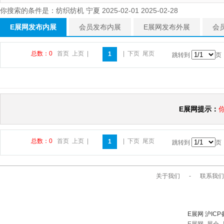
你搜索的条件是：纺织纺机 宁夏 2025-02-01 2025-02-28
E展网发布内展
会员发布内展
E展网发布外展
会
总数：0
首页
上页
|
|
下页
尾页
1
跳转到
页
E展网提示：
总数：0
首页
上页
|
|
下页
尾页
1
跳转到
页
关于我们
-
联系我们
E展网 沪ICP