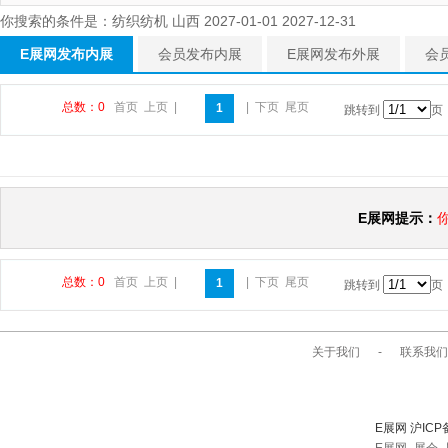
你搜索的条件是：纺织纺机 山西 2027-01-01 2027-12-31
E展网发布内展
会员发布内展
E展网发布外展
会
总数：0
首页
上页
|
|
下页
尾页
1
跳转到
页
E展网提示：
总数：0
首页
上页
|
|
下页
尾页
1
跳转到
页
关于我们
-
联系我们
E展网 沪ICP