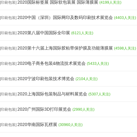
2020国际标签展 国际软包装展 国际薄膜展
[印刷包装]
(4199人关注)
2020中国（深圳）国际网印及数码印刷技术展览会
[印刷包装]
(4403人关注)
2020第八届中国国际全印展
[印刷包装]
(6121人关注)
2020第十六届上海国际胶粘带保护膜及功能薄膜展
[印刷包装]
(4598人关注)
2020电子商务包装&物流技术展览会
[印刷包装]
(5433人关注)
2020宁波印刷包装技术博览会
[印刷包装]
(2104人关注)
2020上海国际包装制品与材料展览会
[印刷包装]
(5307人关注)
2020广州国际3D打印展览会
[印刷包装]
(2990人关注)
2020华南国际瓦楞展
[印刷包装]
(30960人关注)