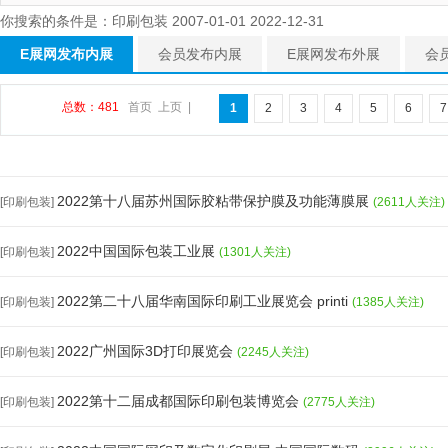
你搜索的条件是：印刷包装 2007-01-01 2022-12-31
E展网发布内展
会员发布内展
E展网发布外展
会
总数：481
首页
上页
|
1
2
3
4
5
6
7
2022第十八届苏州国际胶粘带保护膜及功能薄膜展
[印刷包装]
(2611人关注)
2022中国国际包装工业展
[印刷包装]
(1301人关注)
2022第二十八届华南国际印刷工业展览会 printi
[印刷包装]
(1385人关注)
2022广州国际3D打印展览会
[印刷包装]
(2245人关注)
2022第十二届成都国际印刷包装博览会
[印刷包装]
(2775人关注)