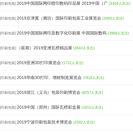
2019中国国际网印喷印数码印花展 2019中国（广
[印刷包装]
(3304人关注)
2019京津冀（廊坊）国际印刷包装工业展览会
[印刷包装]
(2060人关注)
2019中国国际网印及数字化印刷展 中国国际数码
[印刷包装]
(3968人关注)
（延期）2019亚洲瓦楞精品展
[印刷包装]
(3643人关注)
2019亚洲3D打印展览会
[印刷包装]
(1722人关注)
2019华南3D打印、增材制造展览会
[印刷包装]
(7818人关注)
2019浙江（义乌）包装印刷博览会
[印刷包装]
(8257人关注)
2019中国（郑州）国际瓦楞彩盒展
[印刷包装]
(1815人关注)
2019宁波印刷包装技术博览会
[印刷包装]
(2502人关注)