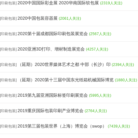
2020中国国际彩盒展 2020华南国际软包展
[印刷包装]
(2319人关注)
2020中国包装容器展
[印刷包装]
(2061人关注)
2020第十届成都国际印刷包装展览会
[印刷包装]
(2567人关注)
2020亚洲3D打印、增材制造展览会
[印刷包装]
(4257人关注)
（延期）2020世界媒体艺术之都 中部（长沙）印
[印刷包装]
(2394人关注)
（延期）2020第十三届中国东光纸箱机械国际博览
[印刷包装]
(1880人关注)
2019第九届亚洲国际标签印刷展览会
[印刷包装]
(5995人关注)
2019重庆国际包装印刷产业博览会
[印刷包装]
(2764人关注)
2019第三届包装世界（上海）博览会（swop）
[印刷包装]
(7439人关注)