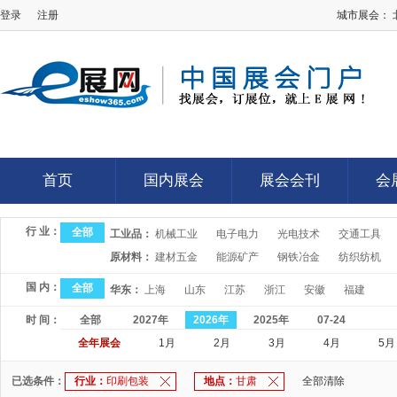
登录
注册
城市展会：
E展网
首页
国内展会
展会会刊
会
首页
国内展会
展会会刊
会
行 业：
全部
工业品：
机械工业
电子电力
光电技术
交通工具
原材料：
建材五金
能源矿产
钢铁冶金
纺织纺机
国 内：
全部
华东：
上海
山东
江苏
浙江
安徽
福建
时 间：
全部
2027年
2026年
2025年
07-24
全年展会
1月
2月
3月
4月
5月
已选条件：
行业：
印刷包装
地点：
甘肃
全部清除