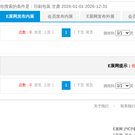
你搜索的条件是：印刷包装 甘肃 2026-01-01 2026-12-31
E展网发布内展
会员发布内展
E展网发布外展
会
总数：0
首页
上页
|
|
下页
尾页
1
跳转到
页
E展网提示：
总数：0
首页
上页
|
|
下页
尾页
1
跳转到
页
关于我们
-
联系我们
E展网 沪ICP