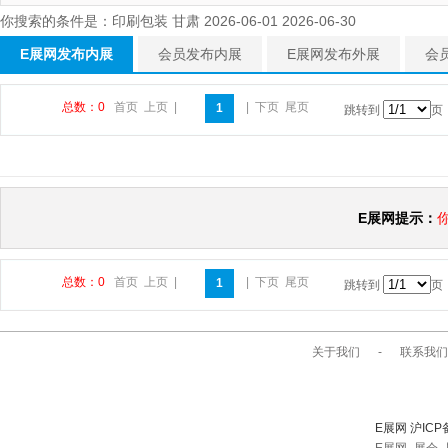
你搜索的条件是：印刷包装 甘肃 2026-06-01 2026-06-30
E展网发布内展
会员发布内展
E展网发布外展
会
总数：0
首页
上页
|
|
下页
尾页
1
跳转到
页
E展网提示：
总数：0
首页
上页
|
|
下页
尾页
1
跳转到
页
关于我们
-
联系我们
E展网 沪ICP