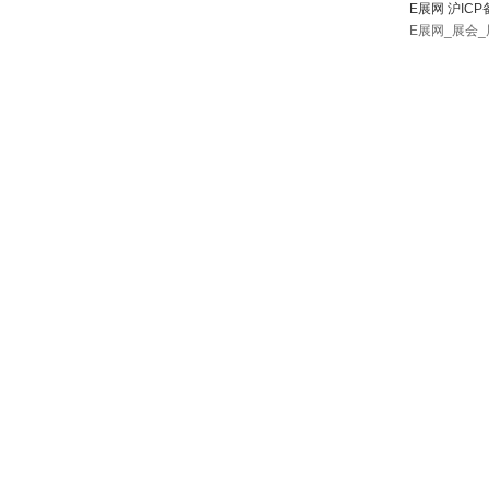
E展网 沪ICP
E展网_展会