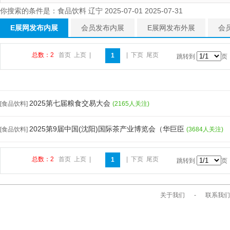
你搜索的条件是：食品饮料 辽宁 2025-07-01 2025-07-31
E展网发布内展
会员发布内展
E展网发布外展
会
总数：2
首页
上页
|
|
下页
尾页
1
跳转到
页
2025第七届粮食交易大会
[食品饮料]
(2165人关注)
2025第9届中国(沈阳)国际茶产业博览会（华巨臣
[食品饮料]
(3684人关注)
总数：2
首页
上页
|
|
下页
尾页
1
跳转到
页
关于我们
-
联系我们