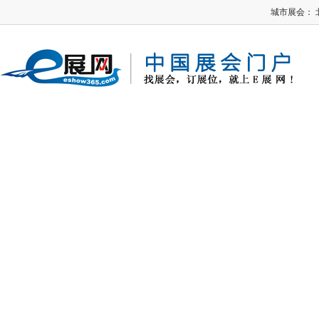
城市展会：
E展网