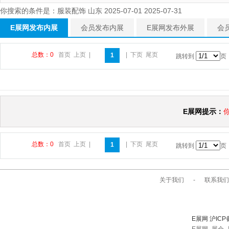
你搜索的条件是：服装配饰 山东 2025-07-01 2025-07-31
E展网发布内展
会员发布内展
E展网发布外展
会
总数：0
首页
上页
|
|
下页
尾页
1
跳转到
页
E展网提示：
总数：0
首页
上页
|
|
下页
尾页
1
跳转到
页
关于我们
-
联系我们
E展网 沪ICP