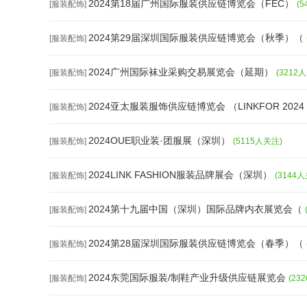
2024第18届广州国际服装供应链博览会（FEC）
[服装配饰]
(
2024第29届深圳国际服装供应链博览会（秋季）（
[服装配饰]
2024广州国际袜业采购交易展览会（延期）
[服装配饰]
(3212
2024亚太服装服饰供应链博览会 （LINKFOR 2024
[服装配饰]
2024OUE职业装·团服展（深圳）
[服装配饰]
(5115人关注)
2024LINK FASHION服装品牌展会（深圳）
[服装配饰]
(3144
2024第十九届中国（深圳）国际品牌内衣展览会（
[服装配饰]
2024第28届深圳国际服装供应链博览会（春季）（
[服装配饰]
2024东莞国际服装/制鞋产业升级供应链展览会
[服装配饰]
(23