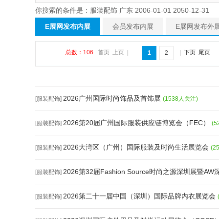
你搜索的条件是：服装配饰 广东 2006-01-01 2050-12-31
E展网发布内展
会员发布内展
E展网发布外
总数：106
首页
上页
|
|
下页
尾页
1
2
2026广州国际时尚饰品及首饰展
[服装配饰]
(1538人关注)
2026第20届广州国际服装供应链博览会（FEC）
[服装配饰]
(
2026大湾区（广州）国际服装及时尚生活展览会
[服装配饰]
(2
2026第32届Fashion Source时尚之源深圳展暨AW
[服装配饰]
2026第二十一届中国（深圳）国际品牌内衣展览会
[服装配饰]