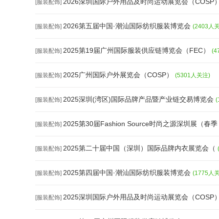
2026深圳国际户外用品及时尚运动展览会（COSP
[服装配饰]
2026第五届中国·潮汕国际纺织服装博览会
[服装配饰]
(2403人
2025第19届广州国际服装供应链博览会（FEC）
[服装配饰]
(
2025广州国际户外展览会（COSP）
[服装配饰]
(5301人关注)
2025深圳(湾区)国际品牌产品暨产业链交易博览会
[服装配饰]
2025第30届Fashion Source时尚之源深圳展（春
[服装配饰]
2025第二十届中国（深圳）国际品牌内衣展览会（
[服装配饰]
2025第四届中国·潮汕国际纺织服装博览会
[服装配饰]
(1775人
2025深圳国际户外用品及时尚运动展览会（COSP
[服装配饰]