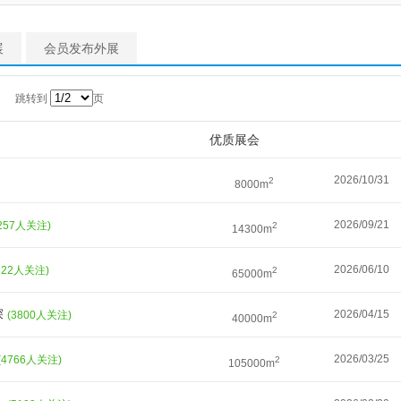
展
会员发布外展
跳转到
页
优质展会
2026/10/31
2
8000m
2026/09/21
5257人关注)
2
14300m
2026/06/10
522人关注)
2
65000m
深
2026/04/15
(3800人关注)
2
40000m
2026/03/25
(4766人关注)
2
105000m