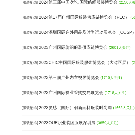
2024第三届中国·潮汕国际纺织服装博览会
[服装配饰]
(2156人
2024第17届广州国际服装供应链博览会（FEC）
[服装配饰]
(
2024深圳国际户外用品及时尚运动展览会（COSP
[服装配饰]
2023广州国际纺织服装供应链博览会
[服装配饰]
(2601人关注)
2023CHIC中国国际服装服饰博览会（大湾区展）
[服装配饰]
(
2023第三届广州内衣视界博览会
[服装配饰]
(1710人关注)
2023广州国际袜业采购交易展览会
[服装配饰]
(1718人关注)
2023灵感（国际）创新面料服装时尚周
[服装配饰]
(1668人关注)
2023OUE职业装团服展深圳展
[服装配饰]
(3859人关注)