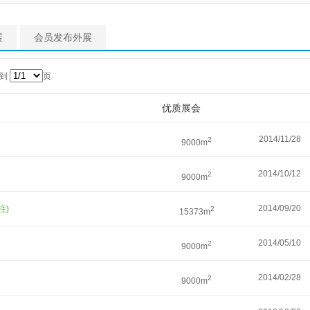
展
会员发布外展
转到
页
优质展会
2014/11/28
2
9000m
2014/10/12
2
9000m
2014/09/20
注)
2
15373m
2014/05/10
2
9000m
2014/02/28
2
9000m