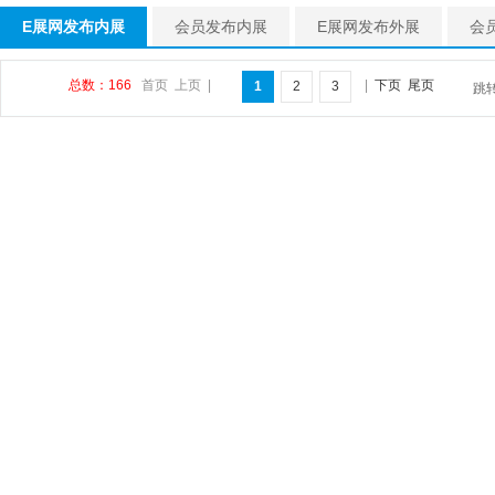
E展网发布内展
会员发布内展
E展网发布外展
会
总数：166
首页
上页
|
|
下页
尾页
1
2
3
跳