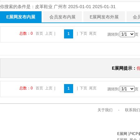
你搜索的条件是：皮革鞋业 广州市 2025-01-01 2025-01-31
E展网发布内展
会员发布内展
E展网发布外展
会
总数：0
首页
上页
|
|
下页
尾页
1
跳转到
页
E展网提示：
总数：0
首页
上页
|
|
下页
尾页
1
跳转到
页
关于我们
-
联系我们
E展网 沪ICP