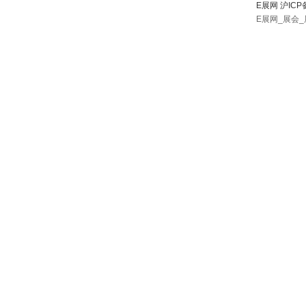
E展网 沪ICP
E展网_展会