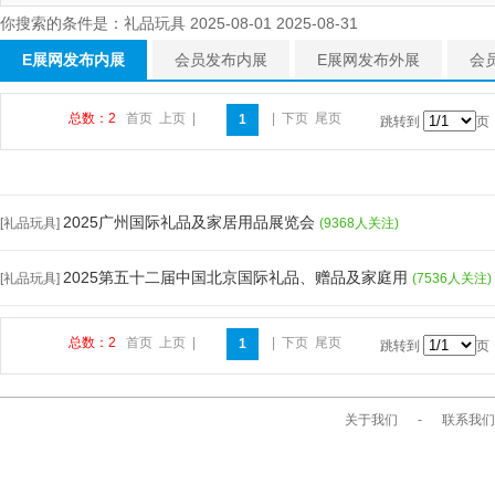
你搜索的条件是：礼品玩具 2025-08-01 2025-08-31
E展网发布内展
会员发布内展
E展网发布外展
会
总数：2
首页
上页
|
|
下页
尾页
1
跳转到
页
2025广州国际礼品及家居用品展览会
[礼品玩具]
(9368人关注)
2025第五十二届中国北京国际礼品、赠品及家庭用
[礼品玩具]
(7536人关注)
总数：2
首页
上页
|
|
下页
尾页
1
跳转到
页
关于我们
-
联系我们