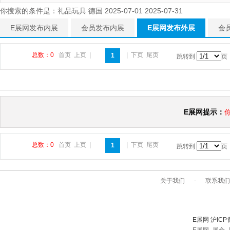
你搜索的条件是：礼品玩具 德国 2025-07-01 2025-07-31
E展网发布内展
会员发布内展
E展网发布外展
会
总数：0
首页
上页
|
|
下页
尾页
1
跳转到
页
E展网提示：
总数：0
首页
上页
|
|
下页
尾页
1
跳转到
页
关于我们
-
联系我们
E展网 沪ICP