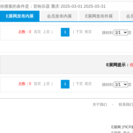
你搜索的条件是：音响乐器 重庆 2025-03-01 2025-03-31
E展网发布内展
会员发布内展
E展网发布外展
会
总数：0
首页
上页
|
|
下页
尾页
1
跳转到
页
E展网提示：
总数：0
首页
上页
|
|
下页
尾页
1
跳转到
页
关于我们
-
联系我们
E展网 沪ICP