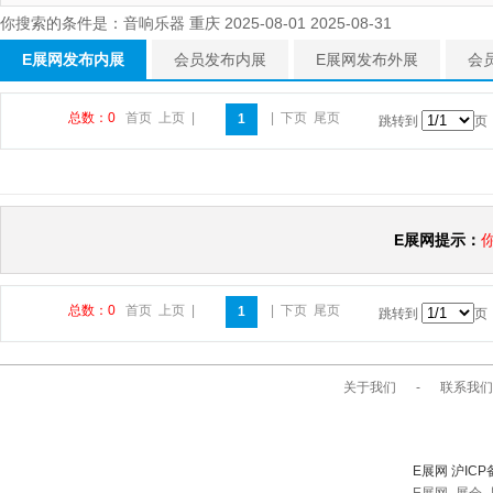
你搜索的条件是：音响乐器 重庆 2025-08-01 2025-08-31
E展网发布内展
会员发布内展
E展网发布外展
会
总数：0
首页
上页
|
|
下页
尾页
1
跳转到
页
E展网提示：
总数：0
首页
上页
|
|
下页
尾页
1
跳转到
页
关于我们
-
联系我们
E展网 沪ICP