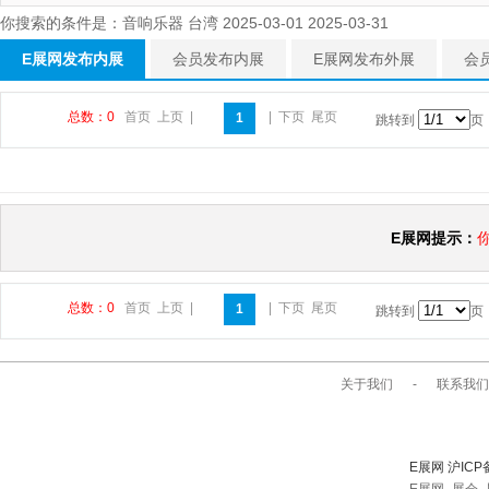
你搜索的条件是：音响乐器 台湾 2025-03-01 2025-03-31
E展网发布内展
会员发布内展
E展网发布外展
会
总数：0
首页
上页
|
|
下页
尾页
1
跳转到
页
E展网提示：
总数：0
首页
上页
|
|
下页
尾页
1
跳转到
页
关于我们
-
联系我们
E展网 沪ICP