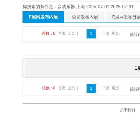
你搜索的条件是：音响乐器 上海 2025-07-01 2025-07-31
E展网发布内展
会员发布内展
E展网发布外
总数：0
首页
上页
|
|
下页
尾页
1
跳转
E
总数：0
首页
上页
|
|
下页
尾页
1
跳转
关于我们