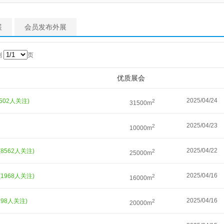
展
会员发布外展
到
页
优质展会
2025/04/24
3502人关注)
2
31500m
2025/04/23
2
10000m
2025/04/22
(8562人关注)
2
25000m
2025/04/16
(1968人关注)
2
16000m
2025/04/16
198人关注)
2
20000m