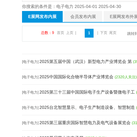
你搜索的条件是：电子电力 2025-04-01 2025-04-30
E展网发布内展
会员发布内展
E展网发布外
总数：9
首页
上页
|
|
下页
尾页
1
跳转
2025第五届中国（武汉）新型电力产业博览会 第
[电子电力]
(
2025中国国际化合物半导体产业博览会
[电子电力]
(2320人关注)
2025第三十三届中国国际电子生产设备暨微电子工
[电子电力]
2025台北智慧显示、电子生产制造设备、智慧制造
[电子电力]
2025第三届重庆国际智慧电力及电气设备展览会
[电子电力]
(3