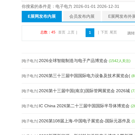
你搜索的条件是：电子电力 2026-01-01 2026-12-31
E展网发布内展
会员发布内展
E展网发布外
总数：45
首页
上页
|
|
下页
尾页
1
跳
2026全球智能制造与电子产品博览会
[电子电力]
(1542人关注)
2026第三十三届中国国际电力设备及技术展览会(
[电子电力]
(
2026第十三届中国(南京)国际管网展览会 2026城
[电子电力]
(
IC China 2026第二十三届中国国际半导体博览会
[电子电力]
(
2026第108届上海-中国电子展览会-国际元器件及
[电子电力]
(