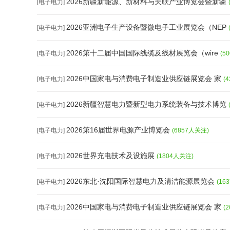
2026新疆新能源、新材料与关联产业博览会暨新疆
[电子电力]
2026亚洲电子生产设备暨微电子工业展览会（NEP
[电子电力]
2026第十二届中国国际线缆及线材展览会（wire
[电子电力]
(5
2026中国家电与消费电子制造业供应链展览会 家
[电子电力]
(
2026新疆智慧电力暨新型电力系统装备与技术博览
[电子电力]
2026第16届世界电源产业博览会
[电子电力]
(6857人关注)
2026世界充电技术及设施展
[电子电力]
(1804人关注)
2026东北·沈阳国际智慧电力及清洁能源展览会
[电子电力]
(16
2026中国家电与消费电子制造业供应链展览会 家
[电子电力]
(