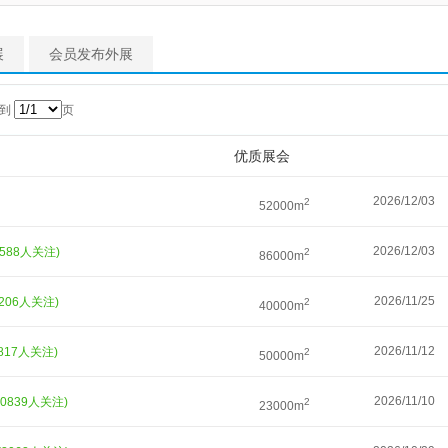
展
会员发布外展
转到
页
优质展会
2026/12/03
2
52000m
2026/12/03
8588人关注)
2
86000m
2026/11/25
7206人关注)
2
40000m
2026/11/12
2817人关注)
2
50000m
2026/11/10
10839人关注)
2
23000m