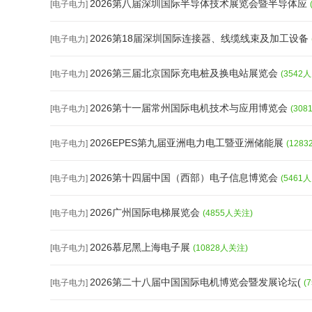
2026第八届深圳国际半导体技术展览会暨半导体应
[电子电力]
2026第18届深圳国际连接器、线缆线束及加工设备
[电子电力]
2026第三届北京国际充电桩及换电站展览会
[电子电力]
(3542
2026第十一届常州国际电机技术与应用博览会
[电子电力]
(30
2026EPES第九届亚洲电力电工暨亚洲储能展
[电子电力]
(128
2026第十四届中国（西部）电子信息博览会
[电子电力]
(5461
2026广州国际电梯展览会
[电子电力]
(4855人关注)
2026慕尼黑上海电子展
[电子电力]
(10828人关注)
2026第二十八届中国国际电机博览会暨发展论坛(
[电子电力]
(