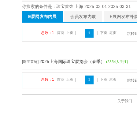
你搜索的条件是：珠宝首饰 上海 2025-03-01 2025-03-31
E展网发布内展
会员发布内展
E展网发布外
总数：1
首页
上页
|
|
下页
尾页
1
跳转
2025上海国际珠宝展览会（春季）
[珠宝首饰]
(2354人关注)
总数：1
首页
上页
|
|
下页
尾页
1
跳转
关于我们