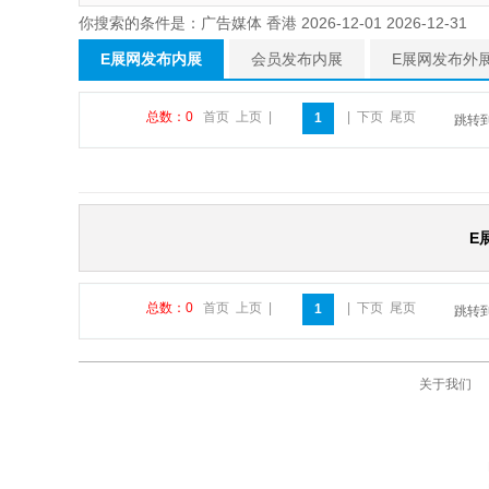
你搜索的条件是：广告媒体 香港 2026-12-01 2026-12-31
E展网发布内展
会员发布内展
E展网发布外
总数：0
首页
上页
|
|
下页
尾页
1
跳转
E
总数：0
首页
上页
|
|
下页
尾页
1
跳转
关于我们