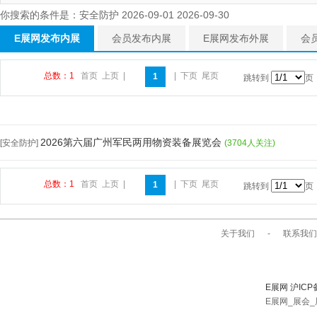
你搜索的条件是：安全防护 2026-09-01 2026-09-30
E展网发布内展
会员发布内展
E展网发布外展
会
总数：1
首页
上页
|
|
下页
尾页
1
跳转到
页
2026第六届广州军民两用物资装备展览会
[安全防护]
(3704人关注)
总数：1
首页
上页
|
|
下页
尾页
1
跳转到
页
关于我们
-
联系我们
E展网 沪ICP
E展网_展会