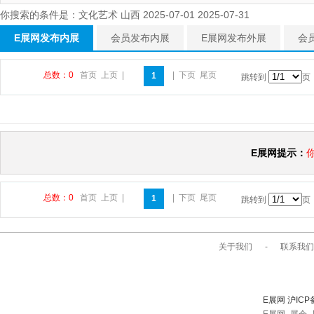
你搜索的条件是：文化艺术 山西 2025-07-01 2025-07-31
E展网发布内展
会员发布内展
E展网发布外展
会
总数：0
首页
上页
|
|
下页
尾页
1
跳转到
页
E展网提示：
总数：0
首页
上页
|
|
下页
尾页
1
跳转到
页
关于我们
-
联系我们
E展网 沪ICP