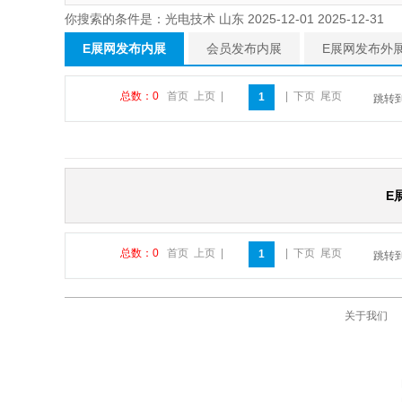
你搜索的条件是：光电技术 山东 2025-12-01 2025-12-31
E展网发布内展
会员发布内展
E展网发布外
总数：0
首页
上页
|
|
下页
尾页
1
跳转
E
总数：0
首页
上页
|
|
下页
尾页
1
跳转
关于我们