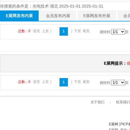
你搜索的条件是：光电技术 湖北 2025-01-01 2025-01-31
E展网发布内展
会员发布内展
E展网发布外展
会
总数：0
首页
上页
|
|
下页
尾页
1
跳转到
页
E展网提示：
总数：0
首页
上页
|
|
下页
尾页
1
跳转到
页
关于我们
-
联系我们
E展网 沪ICP