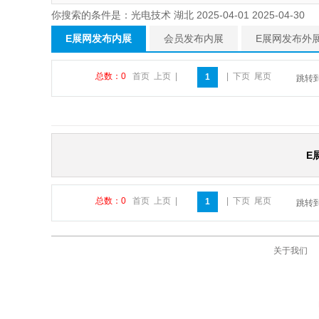
你搜索的条件是：光电技术 湖北 2025-04-01 2025-04-30
E展网发布内展
会员发布内展
E展网发布外
总数：0
首页
上页
|
|
下页
尾页
1
跳转
E
总数：0
首页
上页
|
|
下页
尾页
1
跳转
关于我们