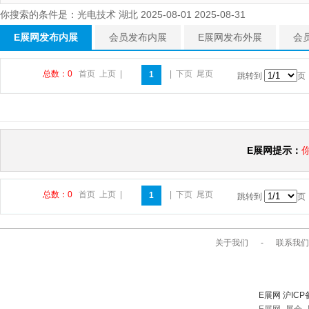
你搜索的条件是：光电技术 湖北 2025-08-01 2025-08-31
E展网发布内展
会员发布内展
E展网发布外展
会
总数：0
首页
上页
|
|
下页
尾页
1
跳转到
页
E展网提示：
总数：0
首页
上页
|
|
下页
尾页
1
跳转到
页
关于我们
-
联系我们
E展网 沪ICP