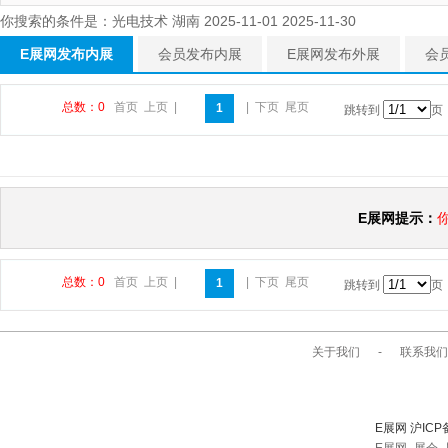
你搜索的条件是：光电技术 湖南 2025-11-01 2025-11-30
E展网发布内展
会员发布内展
E展网发布外展
会
总数：0
首页
上页
|
|
下页
尾页
1
跳转到
页
E展网提示：
总数：0
首页
上页
|
|
下页
尾页
1
跳转到
页
关于我们
-
联系我们
E展网 沪ICP