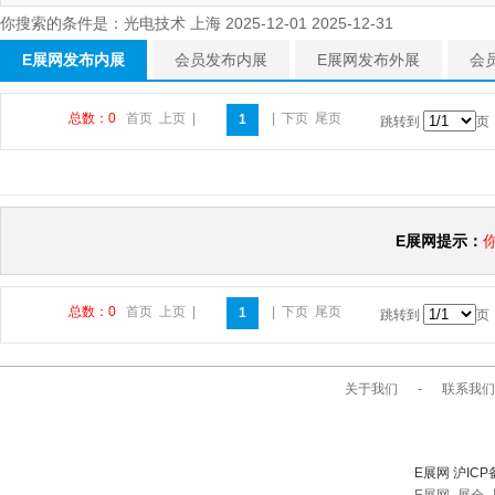
你搜索的条件是：光电技术 上海 2025-12-01 2025-12-31
E展网发布内展
会员发布内展
E展网发布外展
会
总数：0
首页
上页
|
|
下页
尾页
1
跳转到
页
E展网提示：
总数：0
首页
上页
|
|
下页
尾页
1
跳转到
页
关于我们
-
联系我们
E展网 沪ICP