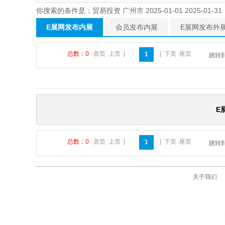
你搜索的条件是：贸易投资 广州市 2025-01-01 2025-01-31
E展网发布内展
会员发布内展
E展网发布外
总数：0
首页
上页
|
|
下页
尾页
1
跳转
E
总数：0
首页
上页
|
|
下页
尾页
1
跳转
关于我们