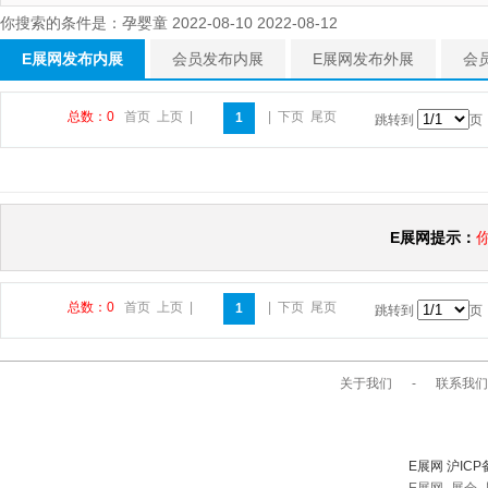
你搜索的条件是：孕婴童 2022-08-10 2022-08-12
E展网发布内展
会员发布内展
E展网发布外展
会
总数：0
首页
上页
|
|
下页
尾页
1
跳转到
页
E展网提示：
总数：0
首页
上页
|
|
下页
尾页
1
跳转到
页
关于我们
-
联系我们
E展网 沪ICP