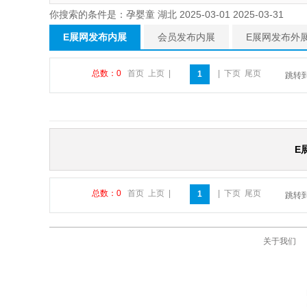
你搜索的条件是：孕婴童 湖北 2025-03-01 2025-03-31
E展网发布内展
会员发布内展
E展网发布外
总数：0
首页
上页
|
|
下页
尾页
1
跳转
E
总数：0
首页
上页
|
|
下页
尾页
1
跳转
关于我们