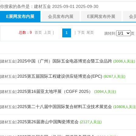
你搜索的条件是：建材五金 2025-09-01 2025-09-30
E展网发布内展
会员发布内展
E展网发布外展
会
总数：9
首页
上页
|
|
下页
尾页
1
跳转到
页
2025中国（广州）国际五金电器博览会暨工业品跨
[建材五金]
(3006人关注)
2025第五届国际工程建设供应链博览会(EPC)
[建材五金]
(9267人关注)
2025第16届亚太地坪展（CGFF 2025）
[建材五金]
(3094人关注)
2025第二十八届中国国际复合材料工业技术展览会
[建材五金]
(10806人关注
2025第26届唐山中国陶瓷博览会
[建材五金]
(2127人关注)