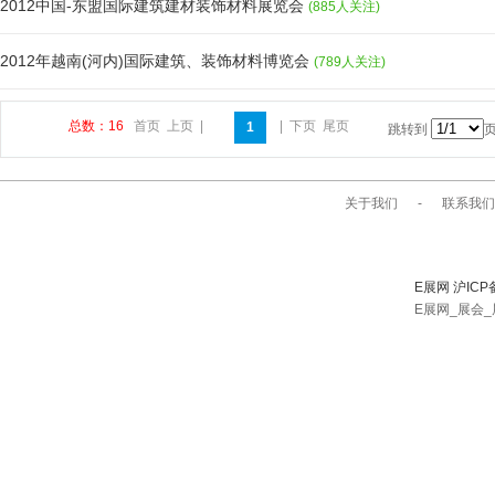
2012中国-东盟国际建筑建材装饰材料展览会
(885人关注)
2012年越南(河内)国际建筑、装饰材料博览会
(789人关注)
总数：16
首页
上页
|
|
下页
尾页
1
跳转到
关于我们
-
联系我们
E展网 沪ICP
E展网_展会