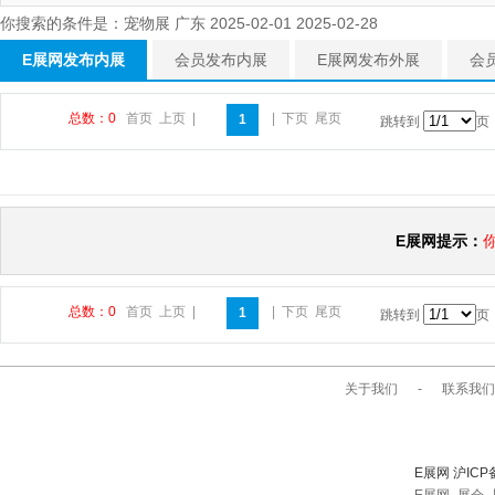
你搜索的条件是：宠物展 广东 2025-02-01 2025-02-28
E展网发布内展
会员发布内展
E展网发布外展
会
总数：0
首页
上页
|
|
下页
尾页
1
跳转到
页
E展网提示：
总数：0
首页
上页
|
|
下页
尾页
1
跳转到
页
关于我们
-
联系我们
E展网 沪ICP