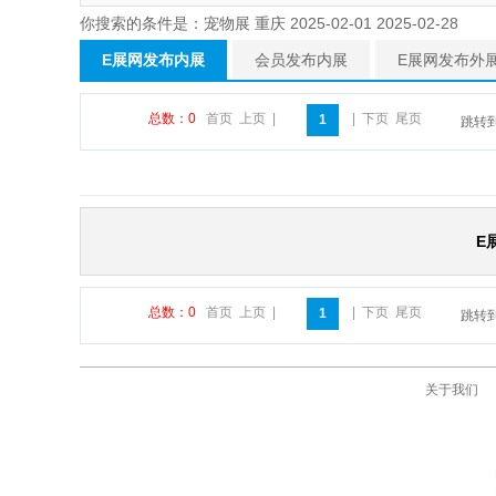
你搜索的条件是：宠物展 重庆 2025-02-01 2025-02-28
E展网发布内展
会员发布内展
E展网发布外
总数：0
首页
上页
|
|
下页
尾页
1
跳转
E
总数：0
首页
上页
|
|
下页
尾页
1
跳转
关于我们