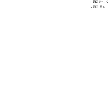
E展网 沪ICP
E展网_展会