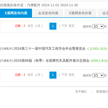
你搜索的条件是：汽摩配件 2024-11-01 2024-11-30
E展网发布内展
会员发布内展
E展网发布外展
会
总数：2
首页
上页
|
|
下页
尾页
1
跳转到
页
2024第三十一届中国汽车工程学会年会暨展览会（
[汽摩配件]
(2180人关注)
2024第88届（秋季）全国摩托车及配件展示交易会
[汽摩配件]
(3456人关注)
总数：2
首页
上页
|
|
下页
尾页
1
跳转到
页
关于我们
-
联系我们