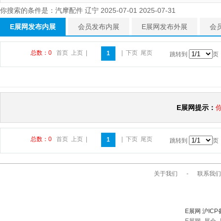
你搜索的条件是：汽摩配件 辽宁 2025-07-01 2025-07-31
E展网发布内展
会员发布内展
E展网发布外展
会
总数：0
首页
上页
|
|
下页
尾页
1
跳转到
页
E展网提示：
总数：0
首页
上页
|
|
下页
尾页
1
跳转到
页
关于我们
-
联系我们
E展网 沪ICP